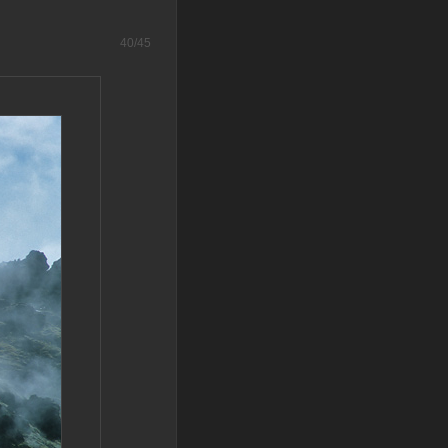
40/45