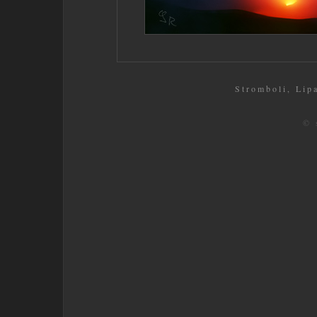
Stromboli, Lipar
© 