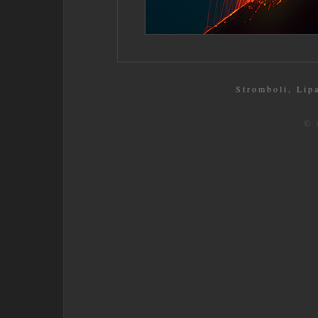
Stromboli, Lipar
© 