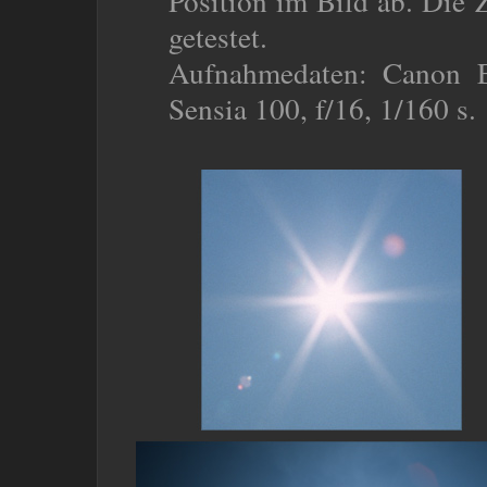
Position im Bild ab. Die
getestet.
Aufnahmedaten: Canon 
Sensia 100, f/16, 1/160 s.