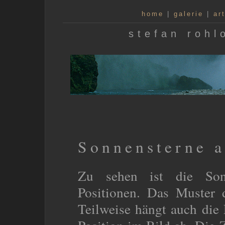
home
|
galerie
|
ar
stefan rohl
Sonnensterne 
Zu sehen ist die Son
Positionen. Das Muster d
Teilweise hängt auch die